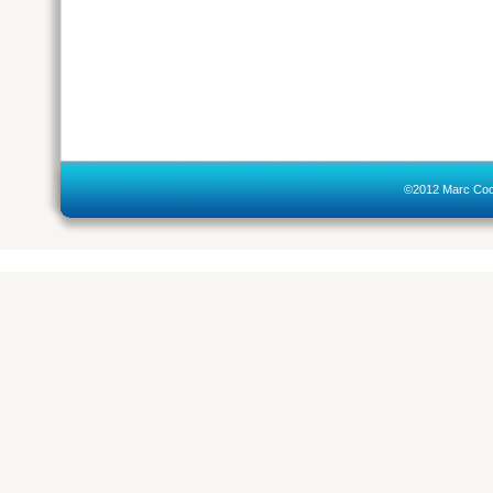
©2012 Marc Coo