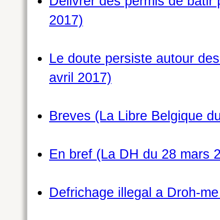
Delivrer des permis de batir 
2017)
Le doute persiste autour des 
avril 2017)
Breves (La Libre Belgique d
En bref (La DH du 28 mars 
Defrichage illegal a Droh-m