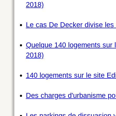
2018)
Le cas De Decker divise les 
Quelque 140 logements sur le
2018)
140 logements sur le site Ed
Des charges d'urbanisme pour
Les parkings de dissuasion v