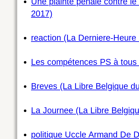
Une plainte penale contre le
2017)
reaction (La Derniere-Heure 
Les compétences PS à tous l
Breves (La Libre Belgique du
La Journee (La Libre Belgiqu
politique Uccle Armand De De