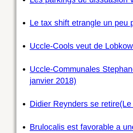
Le tax shift etrangle un peu
Uccle-Cools veut de Lobkowic
Uccle-Communales Stephane 
janvier 2018)
Didier Reynders se retire(Le
Brulocalis est favorable a u