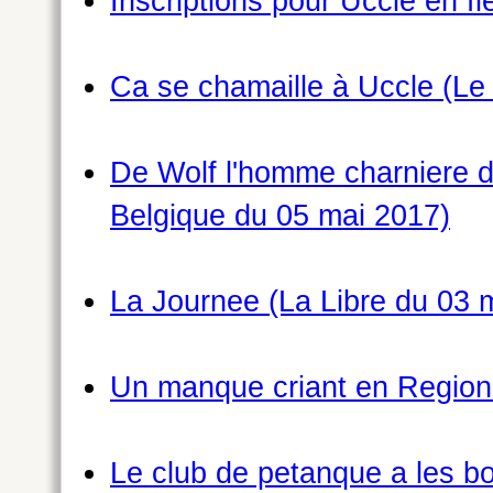
Inscriptions pour Uccle en f
Ca se chamaille à Uccle (Le
De Wolf l'homme charniere du
Belgique du 05 mai 2017)
La Journee (La Libre du 03 
Un manque criant en Region 
Le club de petanque a les b