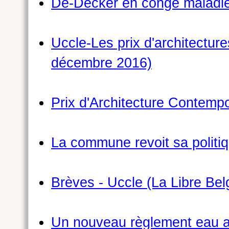
De-Decker en conge maladie
Uccle-Les prix d'architectu
décembre 2016)
Prix d'Architecture Contemp
La commune revoit sa politi
Brèves - Uccle (La Libre Be
Un nouveau règlement eau a