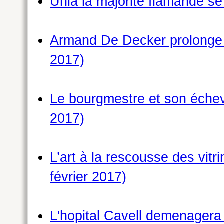
Unia la majorite flamande se
Armand De Decker prolonge s
2017)
Le bourgmestre et son échevi
2017)
L’art à la rescousse des vit
février 2017)
L'hopital Cavell demenagera a